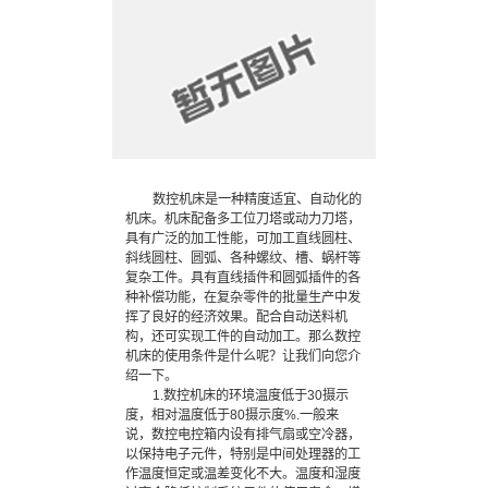
数控机床是一种精度适宜、自动化的
机床。机床配备多工位刀塔或动力刀塔，
具有广泛的加工性能，可加工直线圆柱、
斜线圆柱、圆弧、各种螺纹、槽、蜗杆等
复杂工件。具有直线插件和圆弧插件的各
种补偿功能，在复杂零件的批量生产中发
挥了良好的经济效果。配合自动送料机
构，还可实现工件的自动加工。那么数控
机床的使用条件是什么呢？让我们向您介
绍一下。
1.数控机床的环境温度低于30摄示
度，相对温度低于80摄示度%.一般来
说，数控电控箱内设有排气扇或空冷器，
以保持电子元件，特别是中间处理器的工
作温度恒定或温差变化不大。温度和湿度