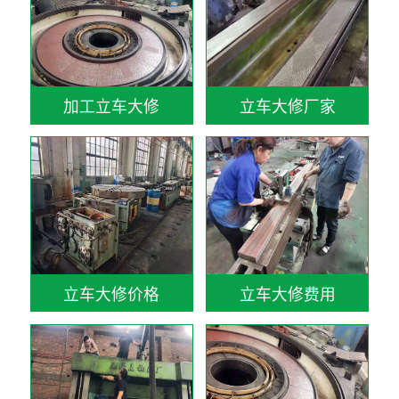
加工立车大修
立车大修厂家
立车大修价格
立车大修费用