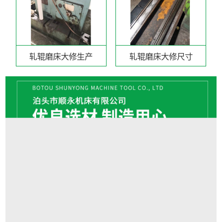
轧辊磨床大修生产
轧辊磨床大修尺寸