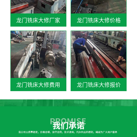
龙门铣床大修厂家
龙门铣床大修价格
龙门铣床大修费用
龙门铣床大修报价